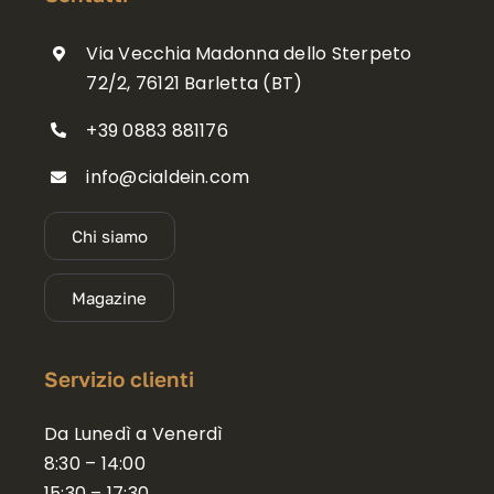
Via Vecchia Madonna dello Sterpeto
72/2, 76121 Barletta (BT)
+39 0883 881176
info@cialdein.com
Chi siamo
Magazine
Servizio clienti
Da Lunedì a Venerdì
8:30 – 14:00
15:30 – 17:30