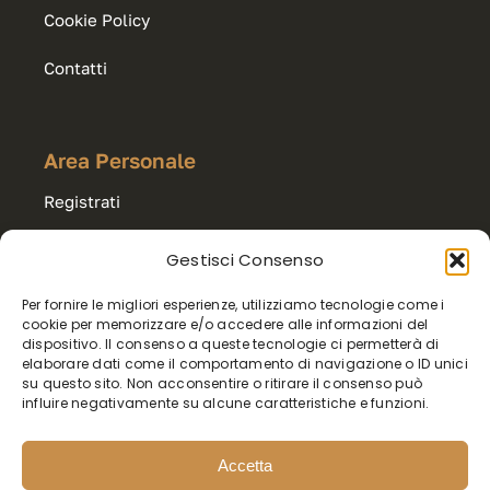
Cookie Policy
Contatti
Area Personale
Registrati
Accedi
Gestisci Consenso
Per fornire le migliori esperienze, utilizziamo tecnologie come i
Carrello
cookie per memorizzare e/o accedere alle informazioni del
dispositivo. Il consenso a queste tecnologie ci permetterà di
Export & Wholesale
elaborare dati come il comportamento di navigazione o ID unici
su questo sito. Non acconsentire o ritirare il consenso può
influire negativamente su alcune caratteristiche e funzioni.
Accetta