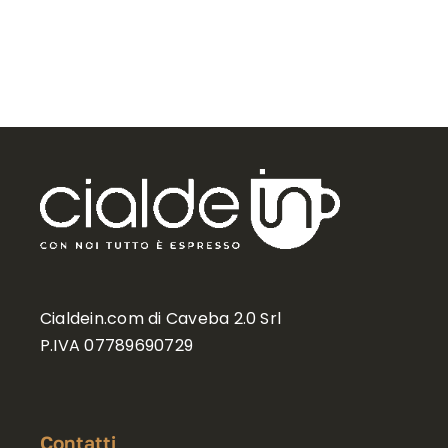
Cialdein.com di Caveba 2.0 Srl
P.IVA 07789690729
Contatti