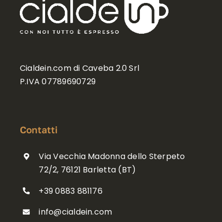
Cialdein.com di Caveba 2.0 Srl
P.IVA 07789690729
Contatti
Via Vecchia Madonna dello Sterpeto
72/2, 76121 Barletta (BT)
+39 0883 881176
info@cialdein.com