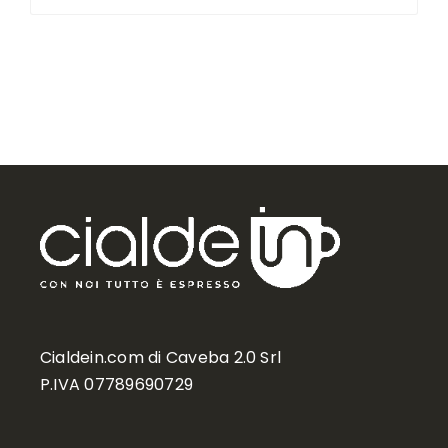
Cialdein.com di Caveba 2.0 Srl
P.IVA 07789690729