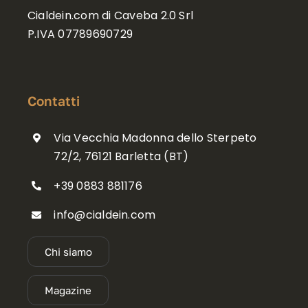
Cialdein.com di Caveba 2.0 Srl
P.IVA 07789690729
Contatti
Via Vecchia Madonna dello Sterpeto
72/2, 76121 Barletta (BT)
+39 0883 881176
info@cialdein.com
Chi siamo
Magazine