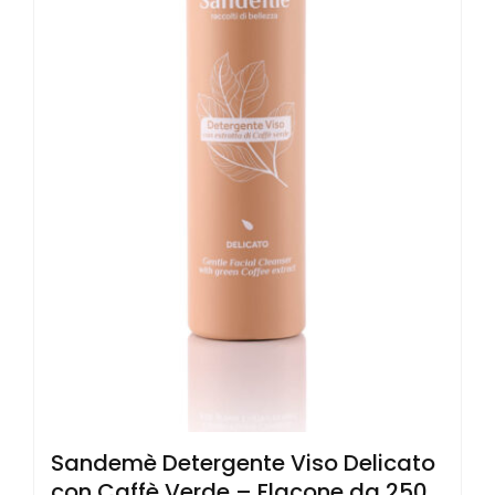
Sandemè Detergente Viso Delicato
con Caffè Verde – Flacone da 250