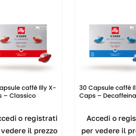
apsule caffè Illy X-
30 Capsule caffè Il
 – Classico
Caps – Decaffein
cedi o registrati
Accedi o regis
 vedere il prezzo
per vedere il p