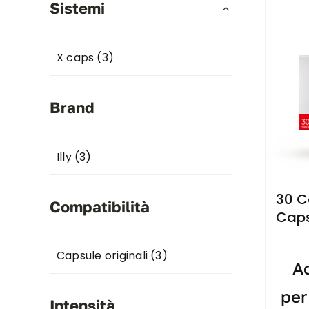
Sistemi
X caps
(3)
Brand
Illy
(3)
30 C
Compatibilità
Caps
Capsule originali
(3)
Ac
per
Intensità