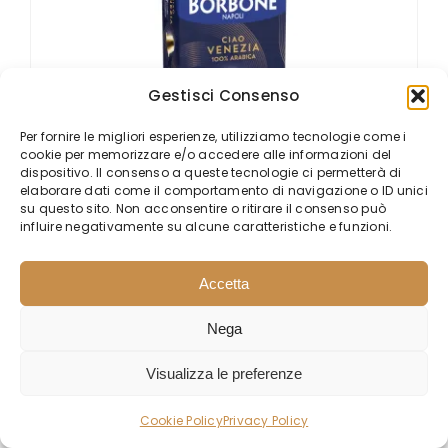
Gestisci Consenso
Per fornire le migliori esperienze, utilizziamo tecnologie come i
cookie per memorizzare e/o accedere alle informazioni del
dispositivo. Il consenso a queste tecnologie ci permetterà di
elaborare dati come il comportamento di navigazione o ID unici
su questo sito. Non acconsentire o ritirare il consenso può
influire negativamente su alcune caratteristiche e funzioni.
Accetta
10 Capsule in alluminio caffè
Borbone Compatibili Nespresso
Nega
Ciao VENEZIA
Visualizza le preferenze
Esaurito
Cookie Policy
Privacy Policy