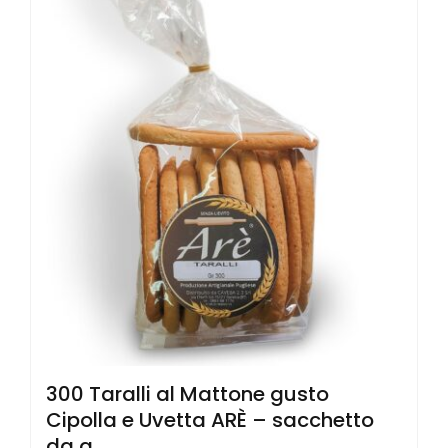
300 Taralli al Mattone gusto
Cipolla e Uvetta ARÈ – sacchetto
da g