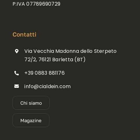
P.IVA 07789690729
Contatti
Via Vecchia Madonna dello Sterpeto
72/2, 76121 Barletta (BT)
+39 0883 881176
info@cialdein.com
Chi siamo
Magazine