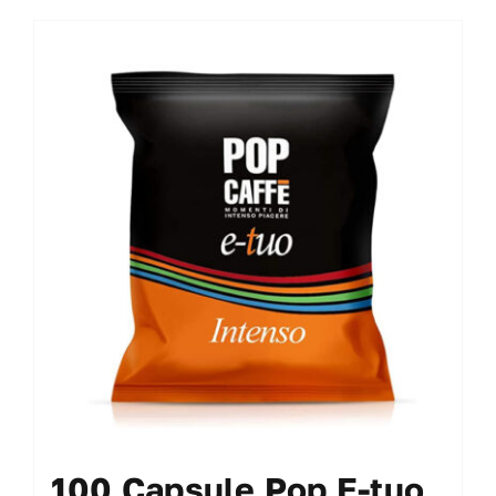
100 Capsule Pop E-tuo