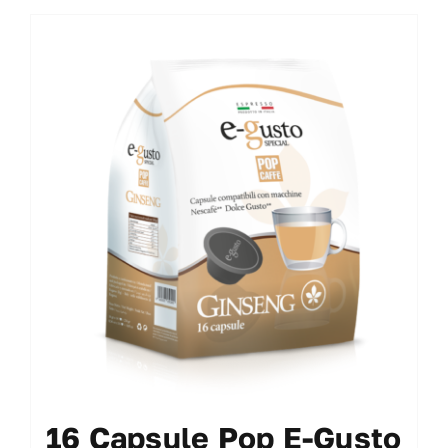
16 Capsule Pop E-Gusto