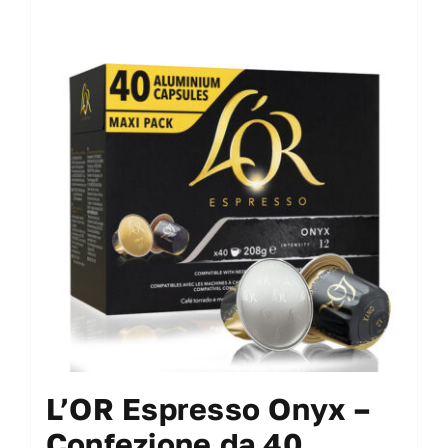
L’OR Espresso Onyx –
Confezione da 40