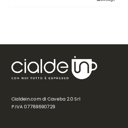
Cialdein.com di Caveba 2.0 Srl
P.IVA 07789690729