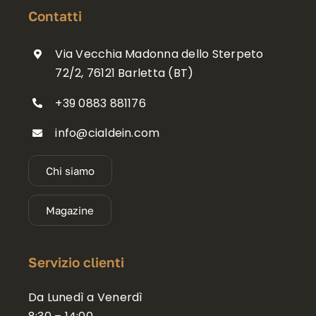
Contatti
Via Vecchia Madonna dello Sterpeto
72/2, 76121 Barletta (BT)
+39 0883 881176
info@cialdein.com
Chi siamo
Magazine
Servizio clienti
Da Lunedì a Venerdì