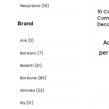
Nespresso
(18)
10 C
Comp
Brand
Deca
Arè
(3)
Ac
per
Barbaro
(7)
Bialetti
(21)
Borbone
(80)
Gimoka
(22)
Illy
(21)