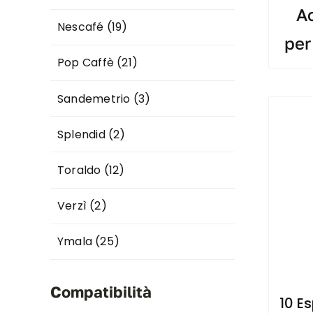
Ac
Nescafé
(19)
per
Pop Caffè
(21)
Sandemetrio
(3)
Splendid
(2)
Toraldo
(12)
Verzì
(2)
Ymala
(25)
Compatibilità
10 E