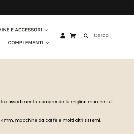
INE E ACCESSORI
Cerca
per:
COMPLEMENTI
 nostro assortimento comprende le migliori marche sul
 44mm, macchine da caffè e molti altri sistemi.