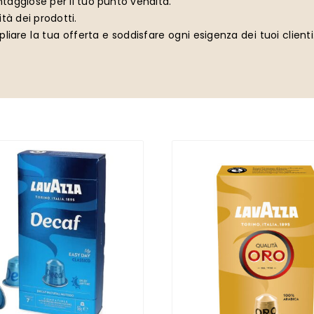
antaggiose per il tuo punto vendita.
tà dei prodotti.
liare la tua offerta e soddisfare ogni esigenza dei tuoi clienti