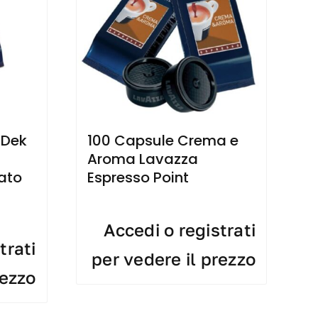
 Dek
100 Capsule Crema e
Aroma Lavazza
ato
Espresso Point
Accedi o registrati
trati
per vedere il prezzo
rezzo