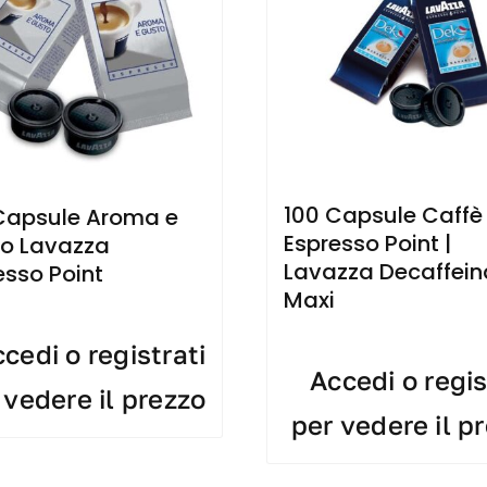
100 Capsule Caffè
Capsule Aroma e
Espresso Point |
o Lavazza
Lavazza Decaffein
esso Point
Maxi
cedi o registrati
Accedi o regis
 vedere il prezzo
per vedere il p