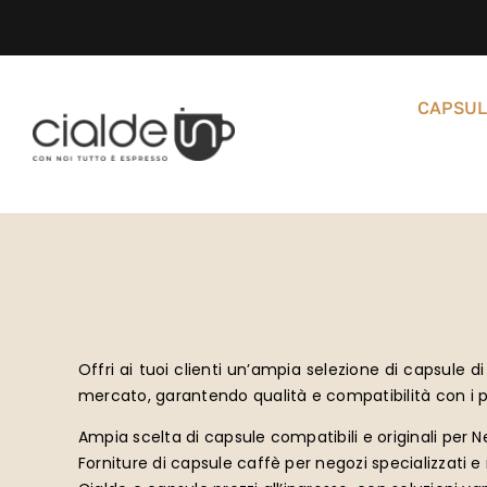
Salta
al
contenuto
CAPSUL
Offri ai tuoi clienti un’ampia selezione di capsule 
mercato, garantendo qualità e compatibilità con i pr
Ampia scelta di capsule compatibili e originali per 
Forniture di capsule caffè per negozi specializzati e r