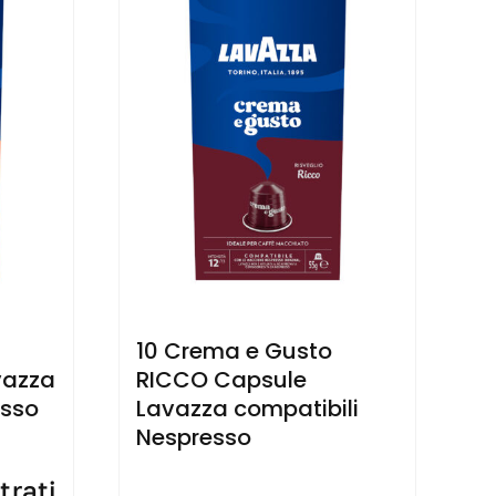
10 Crema e Gusto
vazza
RICCO Capsule
esso
Lavazza compatibili
Nespresso
trati