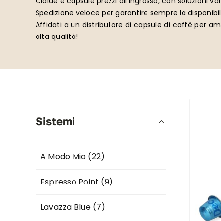
Cialde e capsule prezzi all’ingrosso, con soluzioni v
Spedizione veloce per garantire sempre la disponibili
Affidati a un distributore di capsule di caffè per amp
alta qualità!
Sistemi
A Modo Mio
(22)
Espresso Point
(9)
Lavazza Blue
(7)