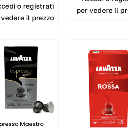
cedi o registrati
per vedere il p
 vedere il prezzo
spresso Maestro