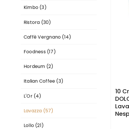
Kimbo
(3)
Ristora
(30)
Caffè Vergnano
(14)
Foodness
(17)
Hordeum
(2)
Italian Coffee
(3)
10 C
L'Or
(4)
DOLC
Lava
Lavazza
(57)
Nesp
Lollo
(21)