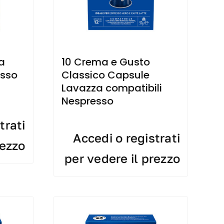
10 Crema e Gusto
a
Classico Capsule
esso
Lavazza compatibili
Nespresso
trati
Accedi o registrati
rezzo
per vedere il prezzo