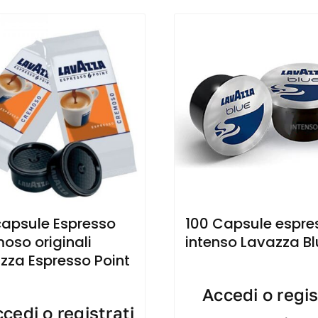
capsule Espresso
100 Capsule espre
oso originali
intenso Lavazza B
zza Espresso Point
Accedi o regis
cedi o registrati