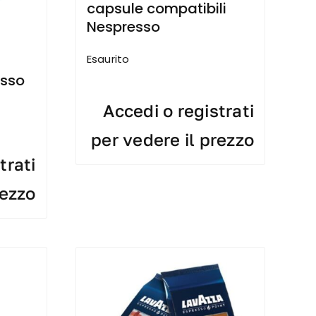
capsule compatibili
Nespresso
Esaurito
esso
Accedi o registrati
per vedere il prezzo
trati
rezzo