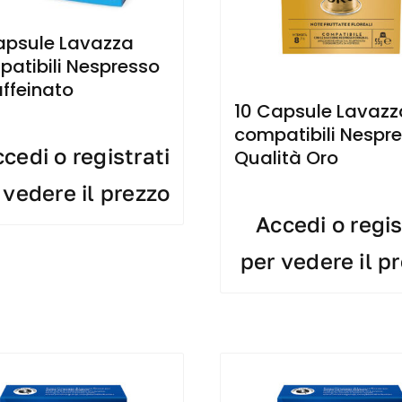
apsule Lavazza
atibili Nespresso
ffeinato
10 Capsule Lavazz
compatibili Nespr
cedi o registrati
Qualità Oro
 vedere il prezzo
Accedi o regis
per vedere il p