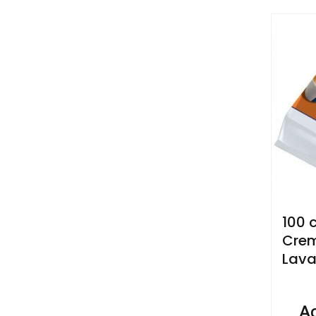
100 
Crem
Lava
Ac