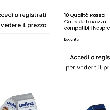
cedi o registrati
10 Qualità Rossa
Capsule Lavazza
 vedere il prezzo
compatibili Nespr
Esaurito
Accedi o regis
per vedere il p